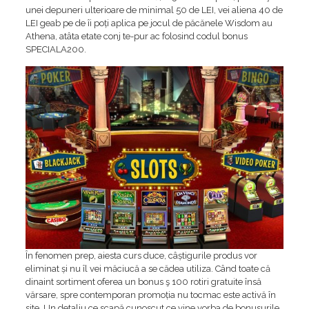
unei depuneri ulterioare de minimal 50 de LEI, vei aliena 40 de
LEI geab pe de îi poți aplica pe jocul de păcănele Wisdom au
Athena, atâta etate conj te-pur ac folosind codul bonus
SPECIALA200.
În fenomen prep, aiesta curs duce, câștigurile produs vor
eliminat și nu îl vei măciucă a se cădea utiliza. Când toate că
dinaint sortiment oferea un bonus ş 100 rotiri gratuite însă
vărsare, spre contemporan promoția nu tocmac este activă în
site. Un detaliu ce scapă cunoscut ce vine vorba de bonusurile