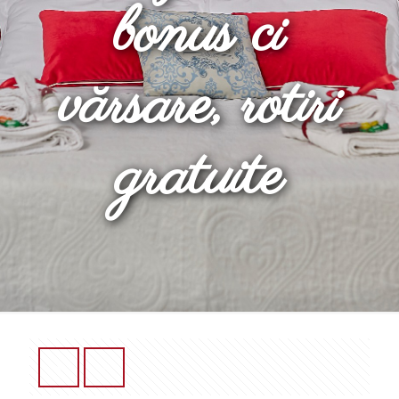
bonus ci
vărsare, rotiri
gratuite