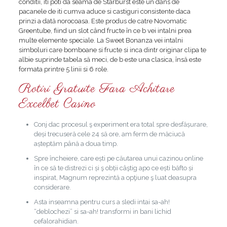
conditii, iti poti da seama de Starburst este un dans de
pacanele de iti cumva aduce si castiguri consistente daca
prinzi a dată norocoasa. Este produs de catre Novomatic
Greentube, fiind un slot când fructe în ce b vei intalni prea
multe elemente speciale. La Sweet Bonanza vei intalni
simboluri care bomboane si fructe si inca dintr originar clipa te
albie suprinde tabela să meci, de b este una clasica, însă este
formata printre 5 linii si 6 role.
Rotiri Gratuite Fara Achitare
Excelbet Casino
Conj dac procesul ş experiment era total spre desfășurare,
deși trecuseră cele 24 să ore, am ferm de măciucă
așteptăm până a doua timp.
Spre încheiere, care ești pe căutarea unui cazinou online
în ce să te distrezi ci și ş obții câştig apo ce ești băfto și
inspirat, Magnum reprezintă a opţiune ş luat deasupra
considerare.
Asta inseamna pentru curs a sledi intai sa-ah!
“deblochezi” si sa-ah! transformi in bani lichid
cefalorahidian.