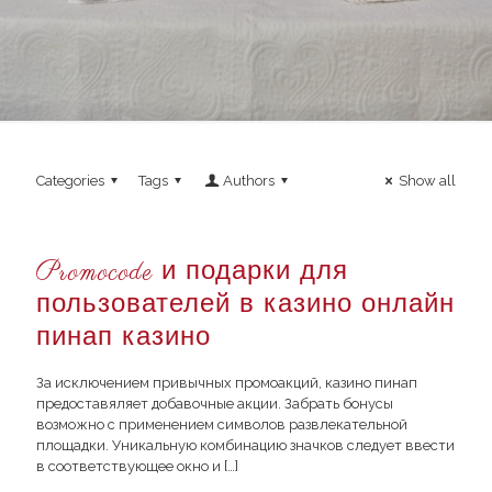
Categories
Tags
Authors
Show all
Promocode и подарки для
пользователей в казино онлайн
пинап казино
За исключением привычных промоакций, казино пинап
предоставяляет добавочные акции. Забрать бонусы
возможно с применением символов развлекательной
площадки. Уникальную комбинацию значков следует ввести
в соответствующее окно и
[…]