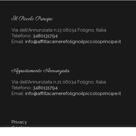
Il Piccolo Principe
Via dell'Annunziata n.13 06034 Foligno, Italia
Telefono:
3480131794
Email:
info@affittacamerefolignoilpiccoloprincipe.it
Appartamento Annunziata
Via dell’Annunziata n.21 06034 Foligno, Italia
Telefono:
3480131794
Email:
info@affittacamerefolignoilpiccoloprincipe.it
Privacy
Cookies