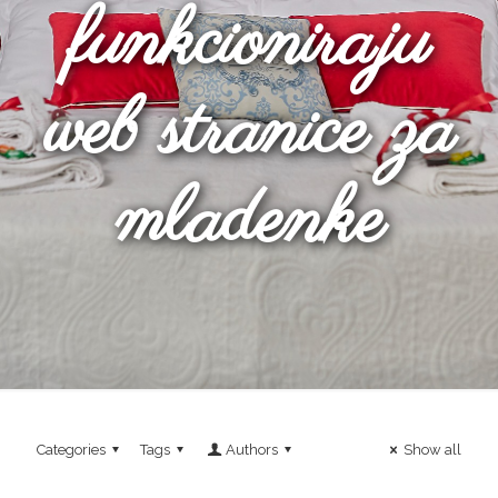
funkcioniraju
web stranice za
mladenke
Categories
Tags
Authors
Show all