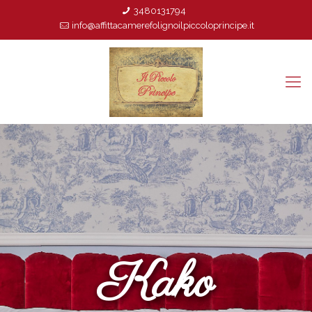
3480131794
info@affittacamerefolignoilpiccoloprincipe.it
Kako