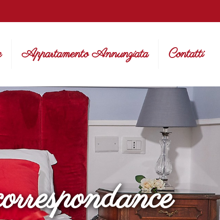
e
Appartamento Annunziata
Contatti
correspondance