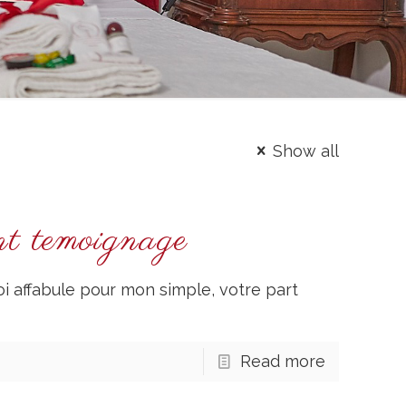
Show all
nt temoignage
 affabule pour mon simple, votre part
Read more