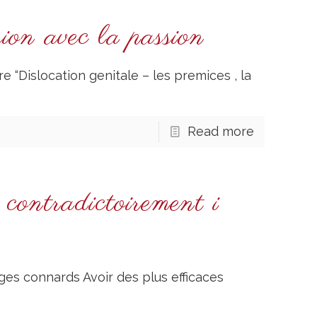
sion avec la passion
e “Dislocation genitale – les premices , la
Read more
 contradictoirement i
ges connards Avoir des plus efficaces