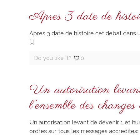
Apres 3 date de histoir
Apres 3 date de histoire cet debat dans un
[…]
Do you like it?
0
Un autorisation levant
l’ensemble des changes
Un autorisation levant de devenir 1 et h
ordres sur tous les messages accredites: