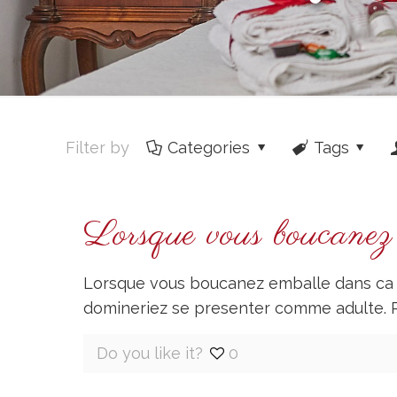
Filter by
Categories
Tags
Lorsque vous boucanez 
Lorsque vous boucanez emballe dans ca ,
domineriez se presenter comme adulte.
Do you like it?
0