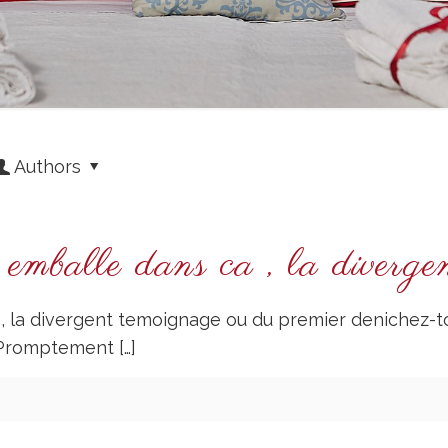
Authors
emballe dans ca , la diverge
 la divergent temoignage ou du premier denichez-toi
 Promptement
[…]