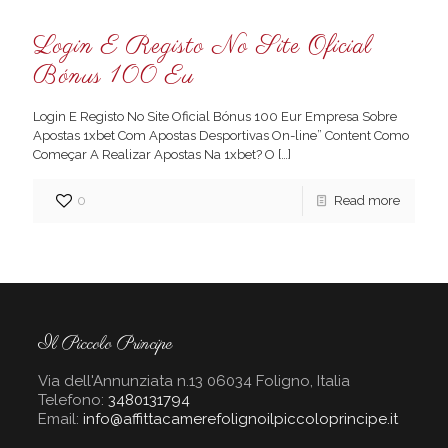
Login E Registo No Site Oficial
Bónus 100 Eu
Login E Registo No Site Oficial Bónus 100 Eur Empresa Sobre
Apostas 1xbet Com Apostas Desportivas On-line” Content Como
Começar A Realizar Apostas Na 1xbet? O
[…]
0
Read more
Il Piccolo Principe
Via dell'Annunziata n.13 06034 Foligno, Italia
Telefono:
3480131794
Email:
info@affittacamerefolignoilpiccoloprincipe.it