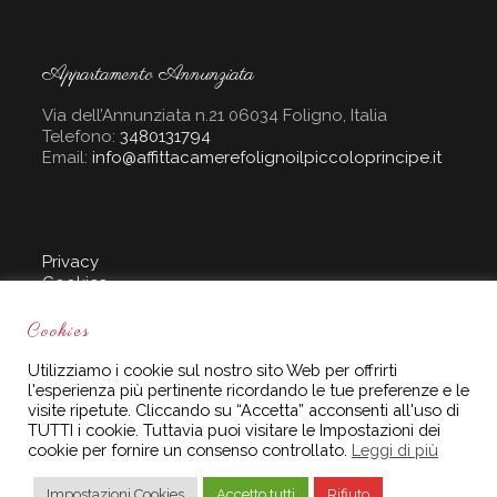
Appartamento Annunziata
Via dell’Annunziata n.21 06034 Foligno, Italia
Telefono:
3480131794
Email:
info@affittacamerefolignoilpiccoloprincipe.it
Privacy
Cookies
Sito creato da :
Cookies
Utilizziamo i cookie sul nostro sito Web per offrirti
l'esperienza più pertinente ricordando le tue preferenze e le
Il Piccolo Principe è un sito aggiornato in base ai sensi del
visite ripetute. Cliccando su “Accetta” acconsenti all'uso di
Regolamento UE 2016/679 denominato “Regolamento
TUTTI i cookie. Tuttavia puoi visitare le Impostazioni dei
Europeo in materia di protezione dei dati personali”(GDPR)
cookie per fornire un consenso controllato.
Leggi di più
informiamo gli utenti che i dati personali immessi nel sito sono
trattati con le modalità e le finalità descritte nella pagina Privacy
Impostazioni Cookies
Accetto tutti
Rifiuto