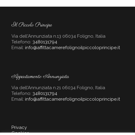
Il Piccolo Principe
Via dell'Annunziata n.13 06034 Foligno, Italia
Telefono:
3480131794
Email:
info@affittacamerefolignoilpiccoloprincipe.it
Appartamento Annunziata
Via dell’Annunziata n.21 06034 Foligno, Italia
Telefono:
3480131794
Email:
info@affittacamerefolignoilpiccoloprincipe.it
Privacy
Cookies