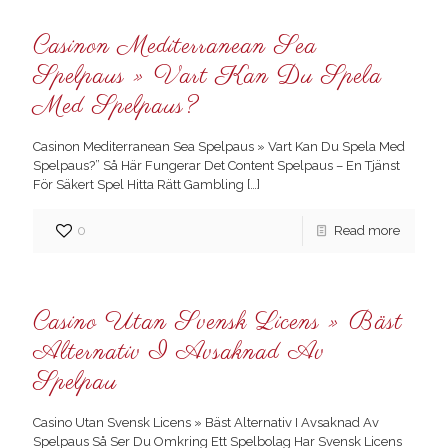
Casinon Mediterranean Sea
Spelpaus » Vart Kan Du Spela
Med Spelpaus?
Casinon Mediterranean Sea Spelpaus » Vart Kan Du Spela Med
Spelpaus?” Så Här Fungerar Det Content Spelpaus – En Tjänst
För Säkert Spel Hitta Rätt Gambling
[…]
0
Read more
Casino Utan Svensk Licens » Bäst
Alternativ I Avsaknad Av
Spelpau
Casino Utan Svensk Licens » Bäst Alternativ I Avsaknad Av
Spelpaus Så Ser Du Omkring Ett Spelbolag Har Svensk Licens