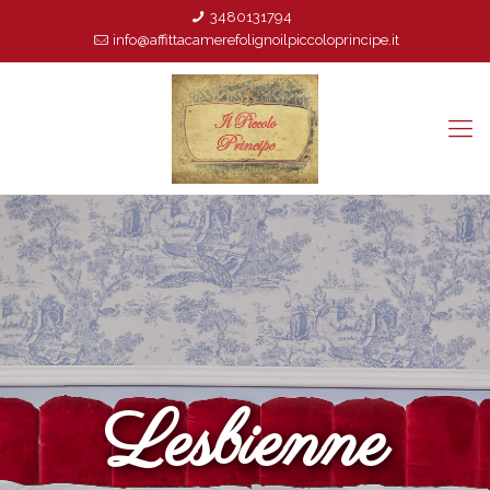
3480131794
info@affittacamerefolignoilpiccoloprincipe.it
Lesbienne