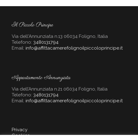
Il Piccolo Principe
Via dell'Annunziata n.13 06034 Foligno, Italia
Telefono:
3480131794
Email:
info@affittacamerefolignoilpiccoloprincipe.it
Appartamento Annunziata
Via dell’Annunziata n.21 06034 Foligno, Italia
Telefono:
3480131794
Email:
info@affittacamerefolignoilpiccoloprincipe.it
Privacy
Cookies