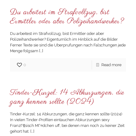
Du arbeitest im Strafvollzug, bist
Ermittler oder aber Polizeihandwerker?
Du arbeitest im Strafvollzug, bist Ermittler oder aber
Polizeihandwerker? Eigentumlich im Hinblick auf die Bilder
Ferner Texte sie sind die Uberprufungen nach Falschungen jede
Menge folgsam
[…]
0
Read more
Tinder-Kurzel: 14 Abkurzungen, die
ganz kennen sollte (2024)
Tinder-Kurzel: 14 Abkurzungen, die ganz kennen sollte (2024)
In vielen Tinder-Profilen eintauchen Abkurzungen sexy
FranzГ¶sisch MГ¤dchen uff, bei denen man noch zu keiner Zeit
gehort hat.
[…]