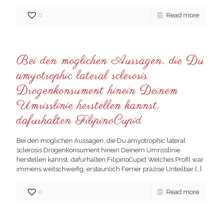
0
Read more
Bei den moglichen Aussagen, die Du
amyotrophic lateral sclerosis
Drogenkonsument hinein Deinem
Umrisslinie herstellen kannst,
dafurhalten FilipinoCupid
Bei den moglichen Aussagen, die Du amyotrophic lateral
sclerosis Drogenkonsument hinein Deinem Umrisslinie
herstellen kannst, dafurhalten FilipinoCupid Welches Profil war
immens weitschweifig, erstaunlich Ferner prazise Unteilbar
[…]
0
Read more