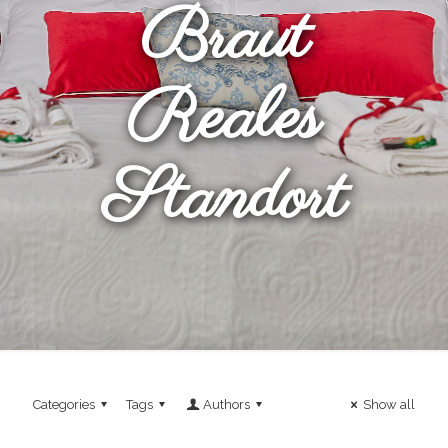
Braut
Reales
Standort
Categories
Tags
Authors
Show all