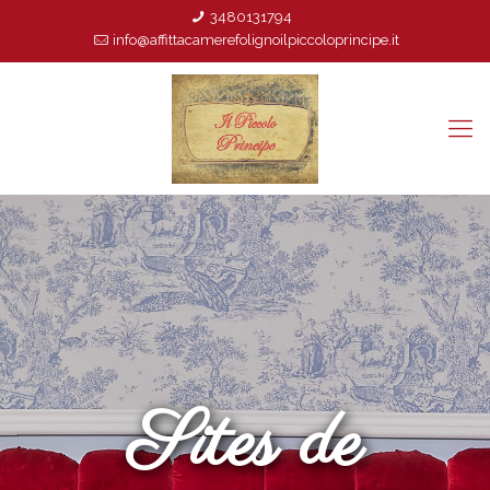
3480131794
info@affittacamerefolignoilpiccoloprincipe.it
Sites de