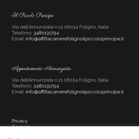
Il Piccolo Principe
Via dell'Annunziata n.13 06034 Foligno, Italia
Telefono:
3480131794
Email:
info@affittacamerefolignoilpiccoloprincipe.it
Appartamento Annunziata
Via dell’Annunziata n.21 06034 Foligno, Italia
Telefono:
3480131794
Email:
info@affittacamerefolignoilpiccoloprincipe.it
Privacy
Cookies
Sito creato da :