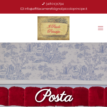
3480131794
info@affittacamerefolignoilpiccoloprincipe.it
Posta